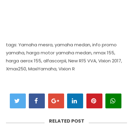
tags: Yamaha mesra, yamaha medan, info promo
yamaha, harga motor yamaha medan, nmax 155,
harga aerox 155, alfascorpii, New R15 VVA, Vixion 2017,
Xmax250, MaxiYamaha, Vixion R
RELATED POST