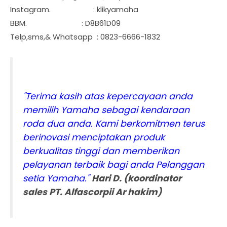
Instagram. : klikyamaha
BBM. : D8B61D09
Telp,sms,& Whatsapp : 0823-6666-1832
"Terima kasih atas kepercayaan anda
memilih Yamaha sebagai kendaraan
roda dua anda. Kami berkomitmen terus
berinovasi menciptakan produk
berkualitas tinggi dan memberikan
pelayanan terbaik bagi anda Pelanggan
setia Yamaha."
Hari D. (koordinator
sales PT. Alfascorpii Ar hakim)