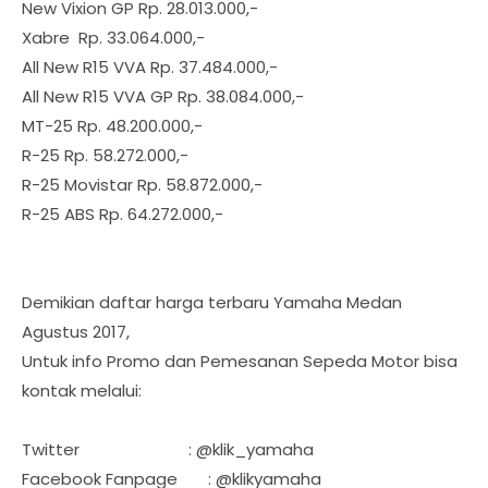
New Vixion GP Rp. 28.013.000,-
Xabre Rp. 33.064.000,-
All New R15 VVA Rp. 37.484.000,-
All New R15 VVA GP Rp. 38.084.000,-
MT-25 Rp. 48.200.000,-
R-25 Rp. 58.272.000,-
R-25 Movistar Rp. 58.872.000,-
R-25 ABS Rp. 64.272.000,-
Demikian daftar harga terbaru Yamaha Medan
Agustus 2017,
Untuk info Promo dan Pemesanan Sepeda Motor bisa
kontak melalui:
Twitter : @klik_yamaha
Facebook Fanpage : @klikyamaha