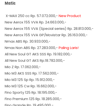
Matic
X-MAX 250 cc Rp. 57.072.000,-
New Product
New Aerox 155 VVA Rp. 24.663.000,-
New Aerox 155 VVA (Special series) Rp. 28.813.000,-
New Aerox 155 VVA GP/Movistar Rp. 26.163.000,-
Nmax ABS Rp. 30.933.000,-
Nmax Non ABS Rp. 27.283.000,-
Paling Laris!
All New Soul GT AKS SSS Rp. 19.182.000,-
All New Soul GT AKS Rp.18.782.000,-
Mio Z Rp. 17.062.000,-
Mio M3 AKS SSS Rp. 17.562.000,-
Mio M3 125 Sp Rp. 15.912.000,-
Mio M3 125 Cw Rp. 16.662.000,-
Fino Sporty 125 Rp. 18.195.000,-
Fino Premium 125 Rp. 18.285.000,-
Fino Grande Rp. 19.495.000,-