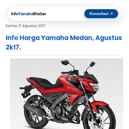
Info
Yamaha
Medan
Konsultasi ↗
Kamis, 17 Agustus 2017
Info Harga Yamaha Medan, Agustus
2k17.