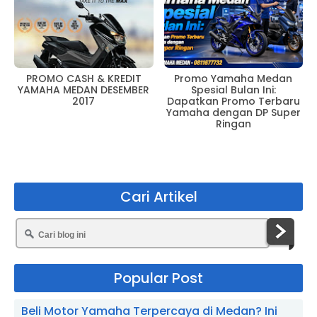
PROMO CASH & KREDIT
Promo Yamaha Medan
YAMAHA MEDAN DESEMBER
Spesial Bulan Ini:
2017
Dapatkan Promo Terbaru
Yamaha dengan DP Super
Ringan
Cari Artikel
Popular Post
Beli Motor Yamaha Terpercaya di Medan? Ini