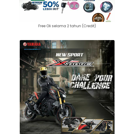
Free Oli selama 2 tahun (Credit)