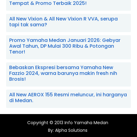
Tempat & Promo Terbaik 2025!
All New Vixion & All New Vixion R VVA, serupa
tapi tak sama?
Promo Yamaha Medan Januari 2026: Gebyar
Awal Tahun, DP Mulai 300 Ribu & Potongan
Tenor!
Bebaskan Ekspresi bersama Yamaha New
Fazzio 2024, warna barunya makin fresh nih
Brosis!
All New AEROX 155 Resmi meluncur, ini harganya
di Medan.
Copyright © 2013
Info Yamaha Medan
By:
Alpha Solutions