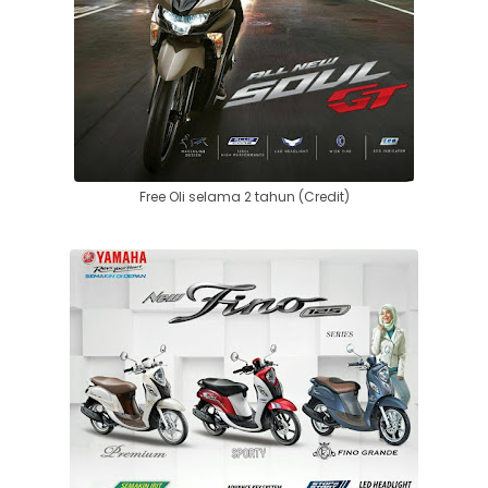
Free Oli selama 2 tahun (Credit)